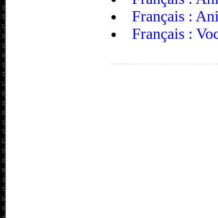
Français : An
Français : Voc