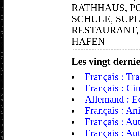
RATHHAUS, PO
SCHULE, SUP
RESTAURANT,
HAFEN
Les vingt dernie
Français : Tra
Français : Ci
Allemand : E
Français : An
Français : A
Français : Aut