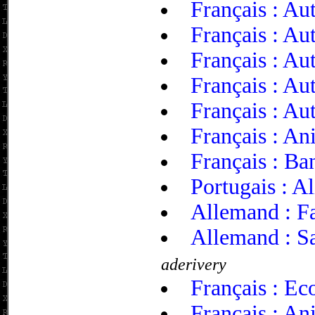
Français : Aut
Français : Aut
Français : Aut
Français : Aut
Français : Aut
Français : A
Français : Ba
Portugais : A
Allemand : Fa
Allemand : Sa
aderivery
Français : Eco
Français : An