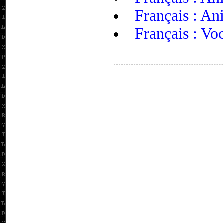
Français : An
Français : Voc