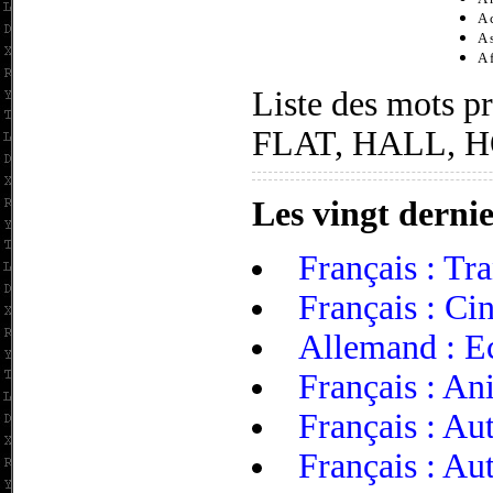
A 
A 
A 
Liste des mots 
FLAT, HALL, 
Les vingt dernie
Français : Tra
Français : Ci
Allemand : E
Français : An
Français : A
Français : Aut