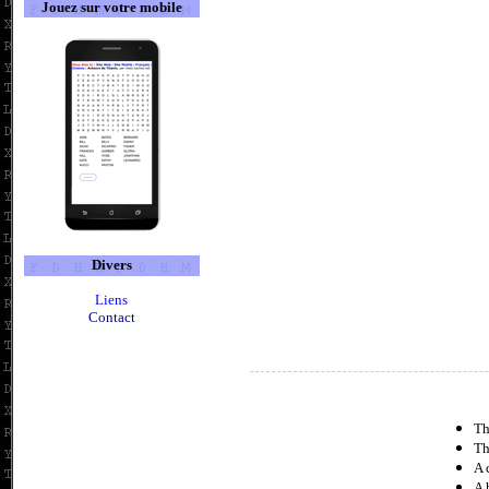
Jouez sur votre mobile
Divers
Liens
Contact
Th
Th
A 
A 