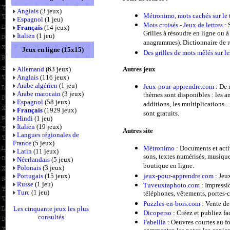
Anglais
(3 jeux)
Métronimo, mots cachés sur le
Espagnol
(1 jeu)
Mots croisés - Jeux de lettres
: 
Français
(14 jeux)
Grilles à résoudre en ligne ou 
Italien
(1 jeu)
anagrammes). Dictionnaire de r
Jeux en ligne (15x15)
Des grilles de mots mêlés sur le
Allemand
(63 jeux)
Autres jeux
Anglais
(116 jeux)
Arabe algérien
(1 jeu)
Jeux-pour-apprendre.com
: De 
Arabe marocain
(3 jeux)
thèmes sont disponibles : les ani
Espagnol
(58 jeux)
additions, les multiplications.
Français
(1929 jeux)
sont gratuits.
Hindi
(1 jeu)
Italien
(19 jeux)
Autres site
Langues régionales de
France
(5 jeux)
Métronimo
: Documents et activ
Latin
(11 jeux)
sons, textes numérisés, musique
Néerlandais
(5 jeux)
boutique en ligne.
Polonais
(3 jeux)
Portugais
(15 jeux)
jeux-pour-apprendre.com
: Jeu
Russe
(1 jeu)
Tuveuxtaphoto.com
: Impressio
Turc
(1 jeu)
téléphones, vêtements, portes-clé
Puzzles-en-bois.com
: Vente d
Les cinquante jeux les plus
Dicoperso
: Créez et publiez fa
consultés
Fabellia
: Oeuvres courtes au for