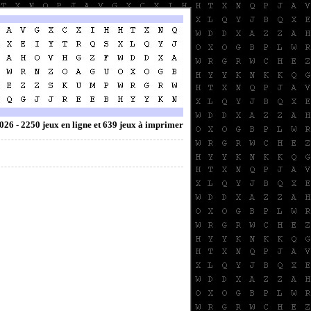
026 - 2250 jeux en ligne et 639 jeux à imprimer