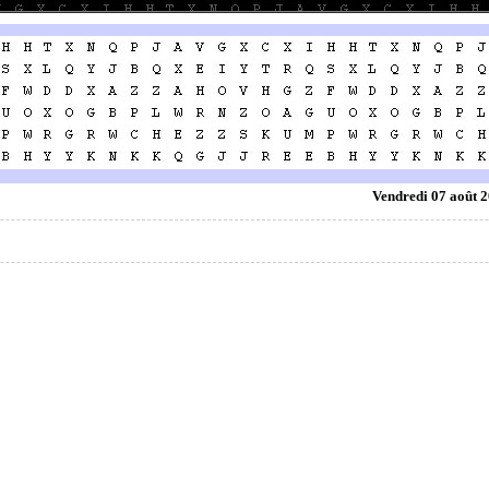
Vendredi 07 août 2