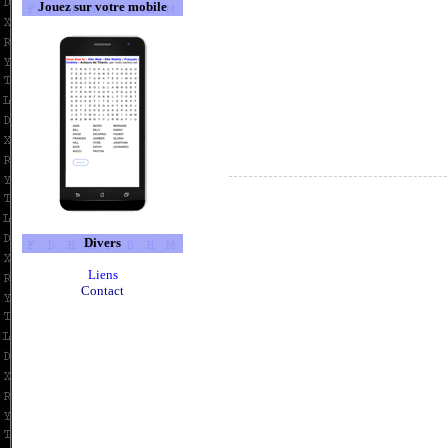
Jouez sur votre mobile
Divers
Liens
Contact