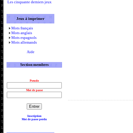
Les cinquante derniers jeux
Jeux à imprimer
Mots français
Mots anglais
Mots espagnols
Mots allemands
Aide
Section membres
Pseudo
Mot de passe
Inscription
Mot de passe perdu